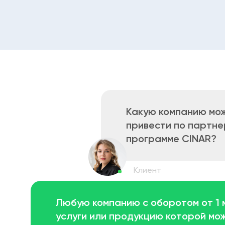
Какую компанию мо
привести по партне
программе СINAR?
Любую компанию с оборотом от 1 м
услуги или продукцию которой мо