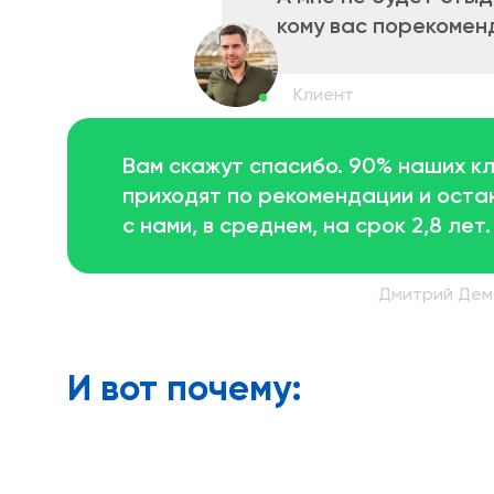
кому вас порекоме
Вам скажут спасибо. 90% наших к
приходят по рекомендации и оста
с нами, в среднем, на срок 2,8 лет.
И вот почему: