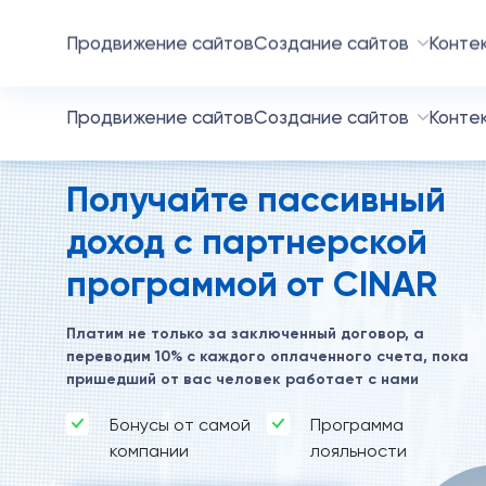
SEO-продвижение
с гарантией результата
Продвижение сайтов
Создание сайтов
Конте
Получайте пассивный
доход с партнерской
программой от CINAR
Платим не только за заключенный договор, а
переводим 10% с каждого оплаченного счета, пока
пришедший от вас человек работает с нами
Бонусы от самой
Программа
компании
лояльности