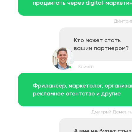
продвигать через digital-маркетин
Кто может стать
вашим партнером?
Фрилансер, маркетолог, организа
рекламное агентство и другие
А мне не будет стыд